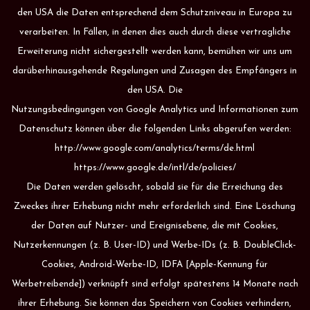
den USA die Daten entsprechend dem Schutzniveau in Europa zu
verarbeiten. In Fällen, in denen dies auch durch diese vertragliche
Erweiterung nicht sichergestellt werden kann, bemühen wir uns um
darüberhinausgehende Regelungen und Zusagen des Empfängers in
den USA. Die
Nutzungsbedingungen von Google Analytics und Informationen zum
Datenschutz können über die folgenden Links abgerufen werden:
http://www.google.com/analytics/terms/de.html
https://www.google.de/intl/de/policies/
Die Daten werden gelöscht, sobald sie für die Erreichung des
Zweckes ihrer Erhebung nicht mehr erforderlich sind. Eine Löschung
der Daten auf Nutzer- und Ereignisebene, die mit Cookies,
Nutzerkennungen (z. B. User-ID) und Werbe-IDs (z. B. DoubleClick-
Cookies, Android-Werbe-ID, IDFA [Apple-Kennung für
Werbetreibende]) verknüpft sind erfolgt spätestens 14 Monate nach
ihrer Erhebung. Sie können das Speichern von Cookies verhindern,