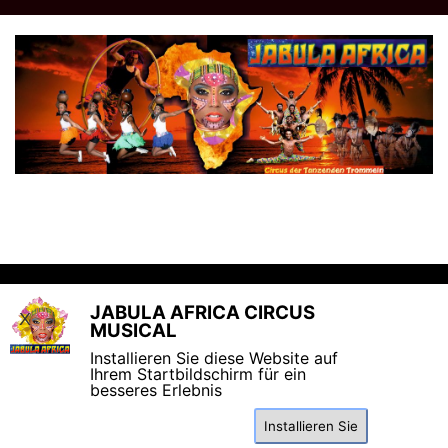
JABULA AFRICA CIRCUS
X
MUSICAL
Made by Magic Pearl Productions
Installieren Sie diese Website auf
Ihrem Startbildschirm für ein
besseres Erlebnis
„JABULA AFRICA CIRCUS
Installieren Sie