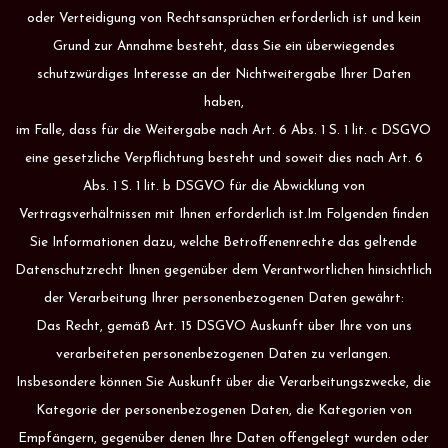
oder Verteidigung von Rechtsansprüchen erforderlich ist und kein
Grund zur Annahme besteht, dass Sie ein überwiegendes
schutzwürdiges Interesse an der Nichtweitergabe Ihrer Daten
haben,
im Falle, dass für die Weitergabe nach Art. 6 Abs. 1 S. 1 lit. c DSGVO
eine gesetzliche Verpflichtung besteht und soweit dies nach Art. 6
Abs. 1 S. 1 lit. b DSGVO für die Abwicklung von
Vertragsverhältnissen mit Ihnen erforderlich ist.Im Folgenden finden
Sie Informationen dazu, welche Betroffenenrechte das geltende
Datenschutzrecht Ihnen gegenüber dem Verantwortlichen hinsichtlich
der Verarbeitung Ihrer personenbezogenen Daten gewährt:
Das Recht, gemäß Art. 15 DSGVO Auskunft über Ihre von uns
verarbeiteten personenbezogenen Daten zu verlangen.
Insbesondere können Sie Auskunft über die Verarbeitungszwecke, die
Kategorie der personenbezogenen Daten, die Kategorien von
Empfängern, gegenüber denen Ihre Daten offengelegt wurden oder