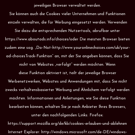
jeweiligen Browser verwaltet werden.
Sie können auch die Cookies vieler Unternehmen und Funktionen
einzeln verwalten, die für Werbung eingesetzt werden. Verwenden
Sie dazu die entsprechenden Nutzertools, abrufbar unter
https://www.aboutads.info/choices/oder Die meisten Browser bieten
zudem eine sog. „Do-Not-http://www.youronlinechoices.com/uk/your-
ad-choicesTrack-Funktion“ an, mit der Sie angeben können, dass Sie
nicht von Websites „verfolgt“ werden möchten. Wenn
diese Funktion aktiviert ist, teilt der jeweilige Browser
Werbenetzwerken, Websites und Anwendungen mit, dass Sie nicht
zwecks verhaltensbasierter Werbung und Ähnlichem verfolgt werden
möchten. Informationen und Anleitungen, wie Sie diese Funktion
bearbeiten können, erhalten Sie je nach Anbieter Ihres Browsers,
unter den nachfolgenden Links: Firefox:
https://support.mozilla.org/de/kb/cookies-erlauben-und-ablehnen
Internet Explorer: http://windows.microsoft.com/de-DE/windows-