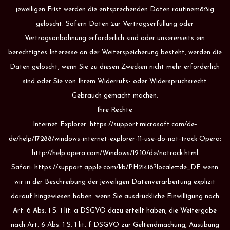
jeweiligen Frist werden die entsprechenden Daten routinemäßig
gelöscht. Sofern Daten zur Vertragserfüllung oder
Vertragsanbahnung erforderlich sind oder unsererseits ein
berechtigtes Interesse an der Weiterspeicherung besteht, werden die
Daten gelöscht, wenn Sie zu diesen Zwecken nicht mehr erforderlich
sind oder Sie von Ihrem Widerrufs- oder Widerspruchsrecht
Gebrauch gemacht machen.
Ihre Rechte
Internet Explorer: https://support.microsoft.com/de-
de/help/17288/windows-internet-explorer-11-use-do-not-track Opera:
http://help.opera.com/Windows/12.10/de/notrack.html
Safari: https://support.apple.com/kb/PH21416?locale=de_DE wenn
wir in der Beschreibung der jeweiligen Datenverarbeitung explizit
darauf hingewiesen haben. wenn Sie ausdrückliche Einwilligung nach
Art. 6 Abs. 1 S. 1 lit. a DSGVO dazu erteilt haben, die Weitergabe
nach Art. 6 Abs. 1 S. 1 lit. f DSGVO zur Geltendmachung, Ausübung