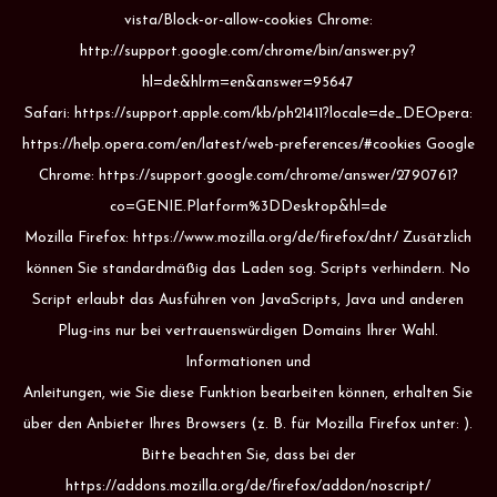
vista/Block-or-allow-cookies Chrome:
http://support.google.com/chrome/bin/answer.py?
hl=de&hlrm=en&answer=95647
Safari: https://support.apple.com/kb/ph21411?locale=de_DEOpera:
https://help.opera.com/en/latest/web-preferences/#cookies Google
Chrome: https://support.google.com/chrome/answer/2790761?
co=GENIE.Platform%3DDesktop&hl=de
Mozilla Firefox: https://www.mozilla.org/de/firefox/dnt/ Zusätzlich
können Sie standardmäßig das Laden sog. Scripts verhindern. No
Script erlaubt das Ausführen von JavaScripts, Java und anderen
Plug-ins nur bei vertrauenswürdigen Domains Ihrer Wahl.
Informationen und
Anleitungen, wie Sie diese Funktion bearbeiten können, erhalten Sie
über den Anbieter Ihres Browsers (z. B. für Mozilla Firefox unter: ).
Bitte beachten Sie, dass bei der
https://addons.mozilla.org/de/firefox/addon/noscript/