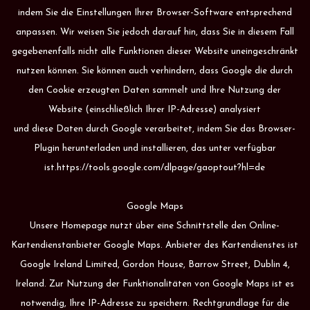
indem Sie die Einstellungen Ihrer Browser-Software entsprechend
anpassen. Wir weisen Sie jedoch darauf hin, dass Sie in diesem Fall
gegebenenfalls nicht alle Funktionen dieser Website uneingeschränkt
nutzen können. Sie können auch verhindern, dass Google die durch
den Cookie erzeugten Daten sammelt und Ihre Nutzung der
Website (einschließlich Ihrer IP-Adresse) analysiert
und diese Daten durch Google verarbeitet, indem Sie das Browser-
Plugin herunterladen und installieren, das unter verfügbar
ist.https://tools.google.com/dlpage/gaoptout?hl=de
Google Maps
Unsere Homepage nutzt über eine Schnittstelle den Online-
Kartendienstanbieter Google Maps. Anbieter des Kartendienstes ist
Google Ireland Limited, Gordon House, Barrow Street, Dublin 4,
Ireland. Zur Nutzung der Funktionalitäten von Google Maps ist es
notwendig, Ihre IP-Adresse zu speichern. Rechtgrundlage für die